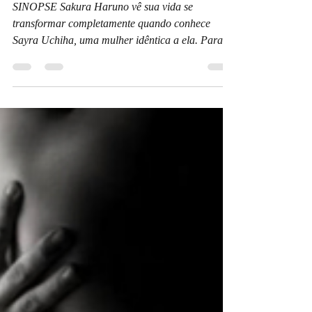
Sakura, a Usurpadora
SINOPSE Sakura Haruno vê sua vida se
transformar completamente quando conhece
Sayra Uchiha, uma mulher idêntica a ela. Para
seu espanto,...