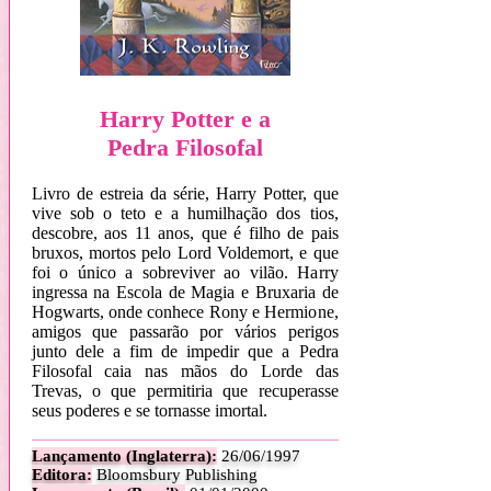
Harry Potter e a
Pedra Filosofal
Livro de estreia da série, Harry Potter, que
vive sob o teto e a humilhação dos tios,
descobre, aos 11 anos, que é filho de pais
bruxos, mortos pelo Lord Voldemort, e que
foi o único a sobreviver ao vilão. Harry
ingressa na Escola de Magia e Bruxaria de
Hogwarts, onde conhece Rony e Hermione,
amigos que passarão por vários perigos
junto dele a fim de impedir que a Pedra
Filosofal caia nas mãos do Lorde das
Trevas, o que permitiria que recuperasse
seus poderes e se tornasse imortal.
Lançamento (Inglaterra):
26/06/1997
Editora:
Bloomsbury Publishing