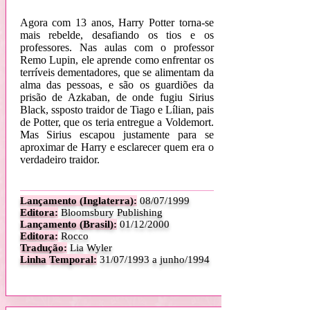
Agora com 13 anos, Harry Potter torna-se
mais rebelde, desafiando os tios e os
professores. Nas aulas com o professor
Remo Lupin, ele aprende como enfrentar os
terríveis dementadores, que se alimentam da
alma das pessoas, e são os guardiões da
prisão de Azkaban, de onde fugiu Sirius
Black, ssposto traidor de Tiago e Lílian, pais
de Potter, que os teria entregue a Voldemort.
Mas Sirius escapou justamente para se
aproximar de Harry e esclarecer quem era o
verdadeiro traidor
.
Lançamento (Inglaterra):
08
/07/1999
Editora:
Bloomsbury Publishing
Lançamento (Brasil):
01/12/2000
Editora:
Rocco
Tradução:
Lia Wyler
Linha Temporal:
31/07/1993 a junho/1994