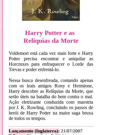
Harry Potter e as
Relíquias da Morte
Voldemort está cada vez mais forte e Harry
Potter precisa encontrar e aniquilar as
Horcruxes para enfraquecer o Lorde das
Trevas e poder enfrentá-lo
.
Nessa busca desenfreada, contando apenas
com os leais amigos Rony e Hermione,
Harry descobre as Relíquias da Morte, que
serão úteis na batalha do bem contra o mal.
Ação eletrizante conduzida com maestria
por J. K. Rowling, concluindo os passos de
herói de Harry Potter na maior saga bruxa
de todos os tempos
.
Lançamento (Inglaterra):
21/07/2007