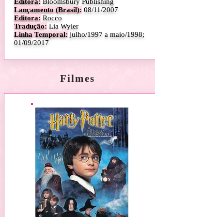
Editora:
Bloomsbury Publishing
Lançamento (Brasil):
08/11/2007
Editora:
Rocco
Tradução:
Lia Wyler
Linha Temporal:
julho/1997 a maio/1998;
01/09/2017
Filmes