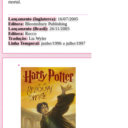
mortal.
Lançamento (Inglaterra):
16/07/2005
Editora:
Bloomsbury Publishing
Lançamento (Brasil):
26/11/2005
Editora:
Rocco
Tradução:
Lia Wyler
Linha Temporal:
junho/1996 a julho/1997