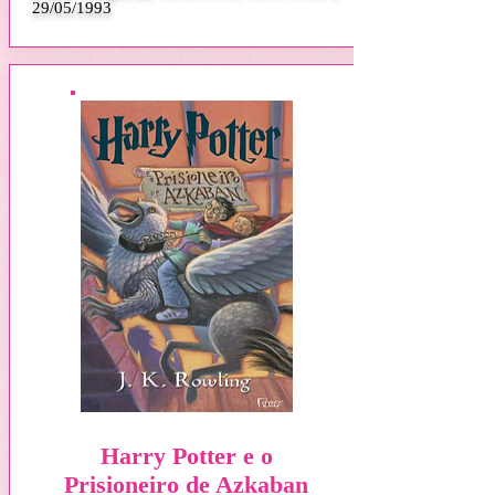
29/05/1993
Harry Potter e o
Prisioneiro de Azkaban