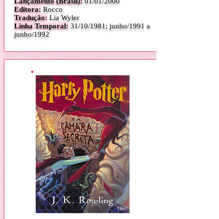
Lançamento (Brasil):
01/01/2000
Editora:
Rocco
Tradução:
Lia Wyler
Linha Temporal:
31/10/1981; junho/1991 a
junho/1992