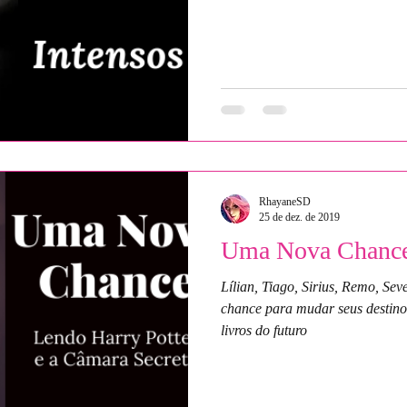
RhayaneSD
25 de dez. de 2019
Uma Nova Chance
Lílian, Tiago, Sirius, Remo, Se
chance para mudar seus destin
livros do futuro