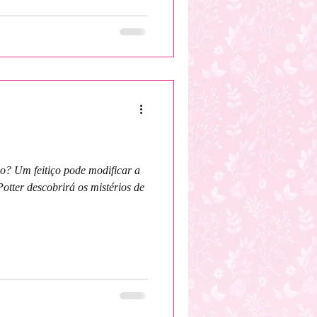
icar a
tter descobrirá os mistérios de