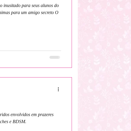
ho inusitado para seus alunos do
ônimas para um amigo secreto O
eridos envolvidos em prazeres
etiches e BDSM.