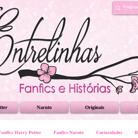
tter
Naruto
Originais
Fanfics Harry Potter
Fanfics Naruto
Curiosidades
B