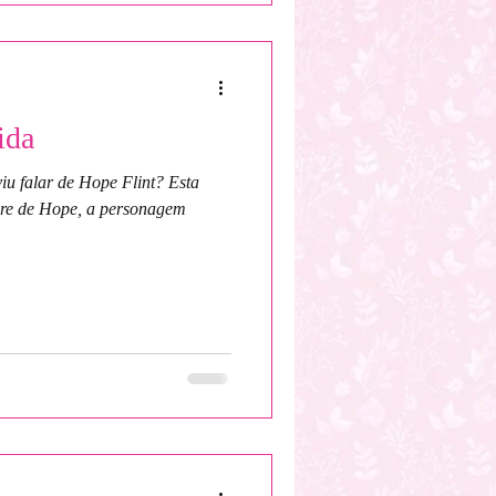
ida
iu falar de Hope Flint? Esta
bre de Hope, a personagem