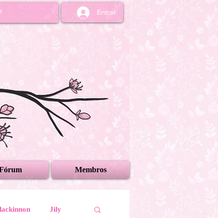
Entrar
Fórum
Membros
lackinnon
Jily