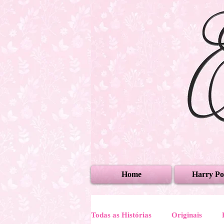
Home
Harry Po
Todas as Histórias
Originais