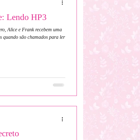
: Lendo HP3
vero, Alice e Frank recebem uma
os quando são chamados para ler
creto