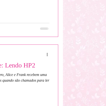
: Lendo HP2
vero, Alice e Frank recebem uma
os quando são chamados para ler